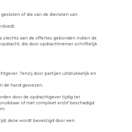
gesloten of die van de diensten van
nbiedt.
is slechts aan de offertes gebonden indien de
opdracht, die door opdrachtnemer schriftelijk
ever. Tenzij door partijen uitdrukkelijk en
an de hand gewezen.
den door de opdrachtgever tijdig ter
bruikbaar of niet compleet en/of beschadigd
en.
d; deze wordt bevestigd door een