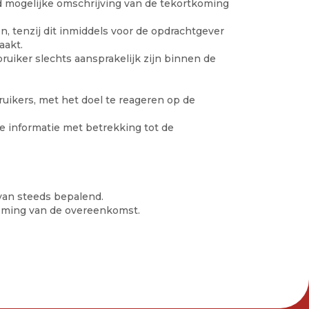
rd mogelijke omschrijving van de tekortkoming
 tenzij dit inmiddels voor de opdrachtgever
aakt.
uiker slechts aansprakelijk zijn binnen de
ruikers, met het doel te reageren op de
ge informatie met betrekking tot de
van steeds bepalend.
dkoming van de overeenkomst.