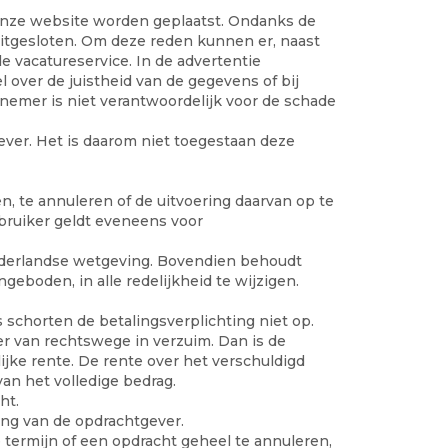
onze website worden geplaatst. Ondanks de
uitgesloten. Om deze reden kunnen er, naast
e vacatureservice. In de advertentie
over de juistheid van de gegevens of bij
emer is niet verantwoordelijk voor de schade
ver. Het is daarom niet toegestaan deze
, te annuleren of de uitvoering daarvan op te
ebruiker geldt eveneens voor
ederlandse wetgeving. Bovendien behoudt
geboden, in alle redelijkheid te wijzigen.
schorten de betalingsverplichting niet op.
r van rechtswege in verzuim. Dan is de
ijke rente. De rente over het verschuldigd
an het volledige bedrag.
ht.
ling van de opdrachtgever.
 termijn of een opdracht geheel te annuleren,