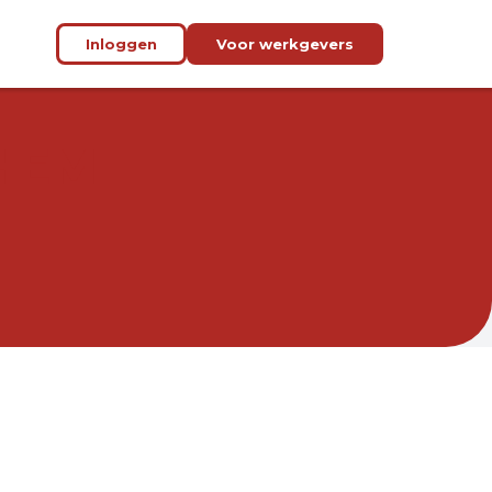
Inloggen
Voor werkgevers
HEM