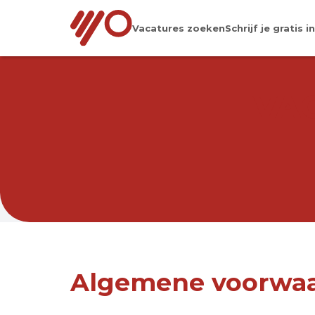
Vacatures zoeken
Schrijf je gratis in
VA
Algemene voorwa