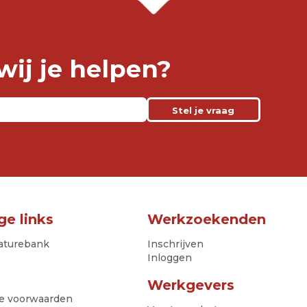
ij je helpen?
Stel je vraag
ge links
Werkzoekenden
aturebank
Inschrijven
Inloggen
Werkgevers
e voorwaarden