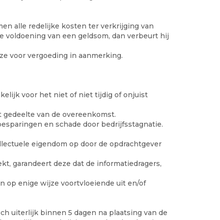
n alle redelijke kosten ter verkrijging van
ge voldoening van een geldsom, dan verbeurt hij
ze voor vergoeding in aanmerking.
jk voor het niet of niet tijdig of onjuist
at gedeelte van de overeenkomst.
besparingen en schade door bedrijfsstagnatie.
llectuele eigendom op door de opdrachtgever
kt, garandeert deze dat de informatiedragers,
 op enige wijze voortvloeiende uit en/of
 uiterlijk binnen 5 dagen na plaatsing van de