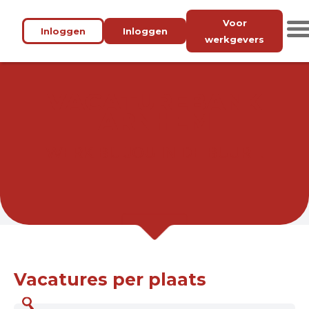
Voor
Inloggen
Inloggen
werkgevers
VACATUREBANK
ARNHEM
WERK BIJ JOU IN DE BUURT.
Vacatures per plaats