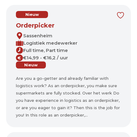
Nieuw
Orderpicker
Sassenheim
Logistiek medewerker
Full time, Part time
€14,99 - €16,2 / uur
€
Nieuw
Are you a go-getter and already familiar with
logistics work? As an orderpicker, you make sure
supermarkets are fully stocked. Over het werk Do
you have experience in logistics as an orderpicker,
or are you eager to gain it? Then this is the job for
you! In this role as an orderpicker,...