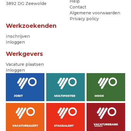
Help
3892 DG Zeewolde
Contact
Algemene voorwaarden
Privacy policy
Werkzoekenden
Inschrijven
Inloggen
Werkgevers
Vacature plaatsen
Inloggen