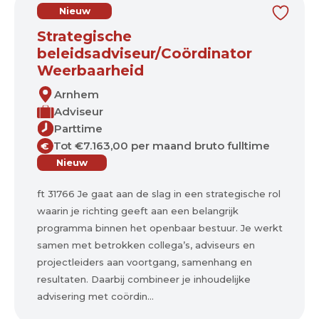
Nieuw
Strategische
beleidsadviseur/Coördinator
Weerbaarheid
Arnhem
Adviseur
Parttime
Tot €7.163,00 per maand bruto fulltime
€
Nieuw
ft 31766 Je gaat aan de slag in een strategische rol
waarin je richting geeft aan een belangrijk
programma binnen het openbaar bestuur. Je werkt
samen met betrokken collega’s, adviseurs en
projectleiders aan voortgang, samenhang en
resultaten. Daarbij combineer je inhoudelijke
advisering met coördin...