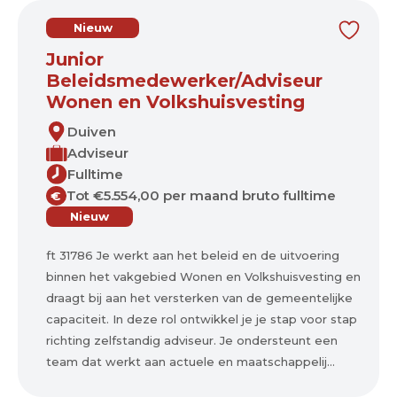
Nieuw
Junior
Beleidsmedewerker/Adviseur
Wonen en Volkshuisvesting
Duiven
Adviseur
Fulltime
Tot €5.554,00 per maand bruto fulltime
€
Nieuw
ft 31786 Je werkt aan het beleid en de uitvoering
binnen het vakgebied Wonen en Volkshuisvesting en
draagt bij aan het versterken van de gemeentelijke
capaciteit. In deze rol ontwikkel je je stap voor stap
richting zelfstandig adviseur. Je ondersteunt een
team dat werkt aan actuele en maatschappelij...